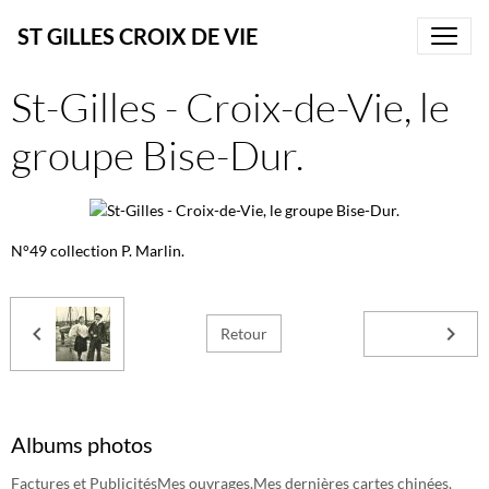
ST GILLES CROIX DE VIE
St-Gilles - Croix-de-Vie, le
groupe Bise-Dur.
N°49 collection P. Marlin.
Retour
Albums photos
Factures et Publicités
Mes ouvrages.
Mes dernières cartes chinées.