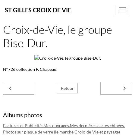
ST GILLES CROIX DE VIE
Croix-de-Vie, le groupe
Bise-Dur.
N°726 collection F. Chapeau.
Retour
Albums photos
Factures et Publicités
Mes ouvrages.
Mes dernières cartes chinées.
Photos sur plaque de verre (le marché Croix-de-Vie et paysage)