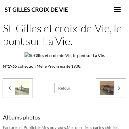
ST GILLES CROIX DE VIE
St-Gilles et croix-de-Vie, le
pont sur La Vie.
N°1965 collection Melle Pivoin écrite 1908.
Retour
Albums photos
Factures et Publicités
Mes ouvrages.
Mes dernières cartes chinées.