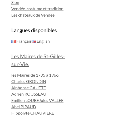
Sion
Vendée, costume et tradition
Les châteaux de Vendée
Langues disponibles
Français
English
Les Maires de St-Gilles-
sur-Vie.
les Maires de 1795 à 1966.
Charles GRONDIN
Alphonse GAUTTE
Adrien ROUSSEAU
Emilien LOUBE
Jules VALLEE
Abel PIPAUD
Hippolyte CHAUVIERE