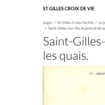
ST GILLES CROIX DE VIE
pages
St Gilles-Croix-De-Vie
Le 
Saint-Gilles-sur-Vie, le pont et les q
Saint-Gilles-
les quais.