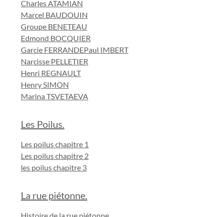
Charles ATAMIAN
Marcel BAUDOUIN
Groupe BENETEAU
Edmond BOCQUIER
Garcie FERRANDE
Paul IMBERT
Narcisse PELLETIER
Henri REGNAULT
Henry SIMON
Marina TSVETAEVA
Les Poilus.
Les poilus chapitre 1
Les poilus chapitre 2
les poilus chapitre 3
La rue piétonne.
Histoire de la rue piétonne