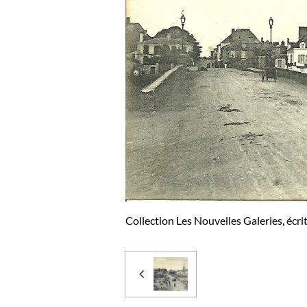
Collection Les Nouvelles Galeries, écri