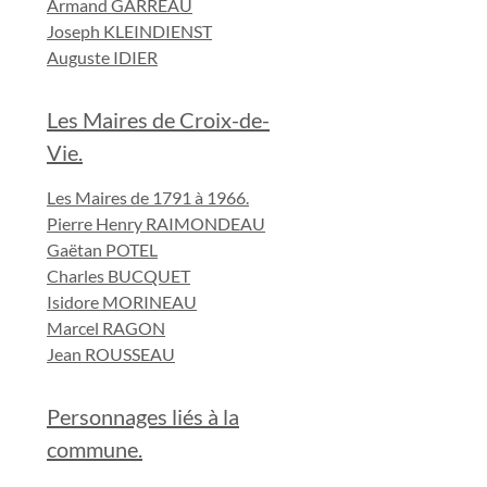
Armand GARREAU
Joseph KLEINDIENST
Auguste IDIER
Les Maires de Croix-de-
Vie.
Les Maires de 1791 à 1966.
Pierre Henry RAIMONDEAU
Gaëtan POTEL
Charles BUCQUET
Isidore MORINEAU
Marcel RAGON
Jean ROUSSEAU
Personnages liés à la
commune.