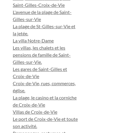
Saint-Gilles-Croix-de-Vie
L'avenue de la plage de Saint-
Gilles-sur-Vie
La plage de St-Gilles-sur-Vie et
la jetée.
La villa Notre-Dame
Les villas, les chalets et les
pensions de famille de Saint-
Gilles-sur-Vie.
Les gares de Saint-Gilles et
Croix-de-Vie
Croix-de-Vie, rues, commerces,
église.
La plage, le casino et la corniche
de Croix-de-Vie
Villas de Croix-de-Vie
Le port de Croix-de-Vie et toute
son activité.