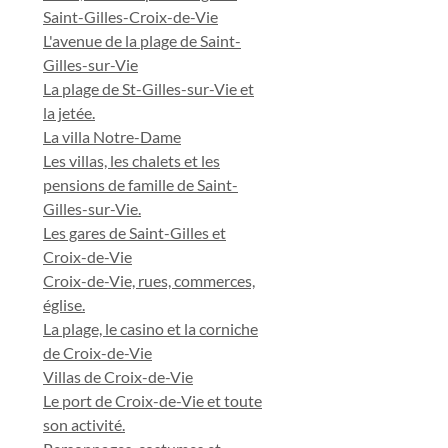
Saint-Gilles-Croix-de-Vie
L'avenue de la plage de Saint-
Gilles-sur-Vie
La plage de St-Gilles-sur-Vie et
la jetée.
La villa Notre-Dame
Les villas, les chalets et les
pensions de famille de Saint-
Gilles-sur-Vie.
Les gares de Saint-Gilles et
Croix-de-Vie
Croix-de-Vie, rues, commerces,
église.
La plage, le casino et la corniche
de Croix-de-Vie
Villas de Croix-de-Vie
Le port de Croix-de-Vie et toute
son activité.