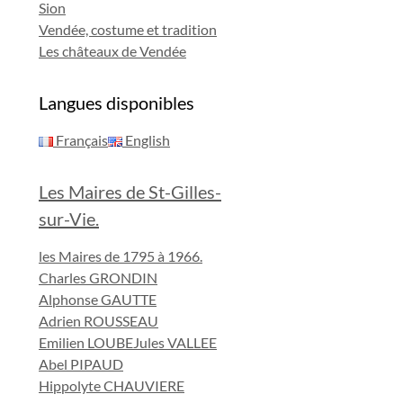
Sion
Vendée, costume et tradition
Les châteaux de Vendée
Langues disponibles
Français
English
Les Maires de St-Gilles-
sur-Vie.
les Maires de 1795 à 1966.
Charles GRONDIN
Alphonse GAUTTE
Adrien ROUSSEAU
Emilien LOUBE
Jules VALLEE
Abel PIPAUD
Hippolyte CHAUVIERE