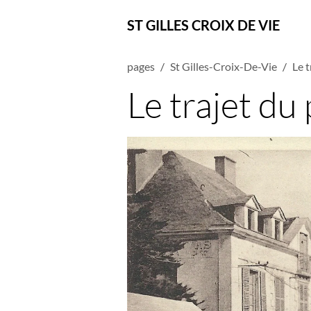
ST GILLES CROIX DE VIE
pages
St Gilles-Croix-De-Vie
Le t
Le trajet du 