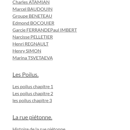
Charles ATAMIAN
Marcel BAUDOUIN
Groupe BENETEAU
Edmond BOCQUIER
Garcie FERRANDE
Paul IMBERT
Narcisse PELLETIER
Henri REGNAULT
Henry SIMON
Marina TSVETAEVA
Les Poilus.
Les poilus chapitre 1
Les poilus chapitre 2
les poilus chapitre 3
La rue piétonne.
Histoire de la rue piétonne