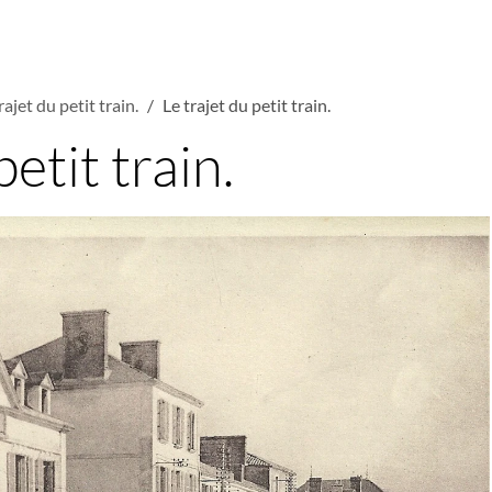
rajet du petit train.
Le trajet du petit train.
petit train.