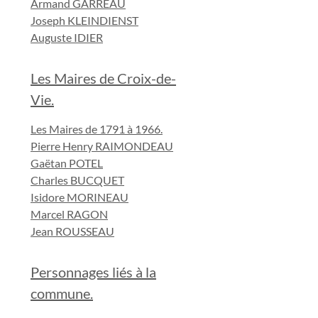
Armand GARREAU
Joseph KLEINDIENST
Auguste IDIER
Les Maires de Croix-de-
Vie.
Les Maires de 1791 à 1966.
Pierre Henry RAIMONDEAU
Gaëtan POTEL
Charles BUCQUET
Isidore MORINEAU
Marcel RAGON
Jean ROUSSEAU
Personnages liés à la
commune.