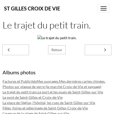
ST GILLES CROIX DE VIE
Le trajet du petit train.
Retour
Albums photos
Factures et Publicités
Mes ouvrages.
Mes dernières cartes chinées.
Photos sur plaque de verre (le marché Croix-de-Vie et paysage)
Le trajet du petit train.
Le port et les quais de Saint-Gilles-sur-Vie
Le pont de Saint-Gilles et Croix-de-Vie
La place de l'église, l'hôpital, les rues de Saint-Gilles-sur-Vie
Fêtes, foires et pélerinage de Saint-Gilles-Croix-de-Vie
L'avenue de la plage de Saint-Gilles-sur-Vie