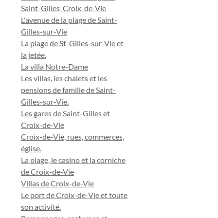
Saint-Gilles-Croix-de-Vie
L'avenue de la plage de Saint-
Gilles-sur-Vie
La plage de St-Gilles-sur-Vie et
la jetée.
La villa Notre-Dame
Les villas, les chalets et les
pensions de famille de Saint-
Gilles-sur-Vie.
Les gares de Saint-Gilles et
Croix-de-Vie
Croix-de-Vie, rues, commerces,
église.
La plage, le casino et la corniche
de Croix-de-Vie
Villas de Croix-de-Vie
Le port de Croix-de-Vie et toute
son activité.