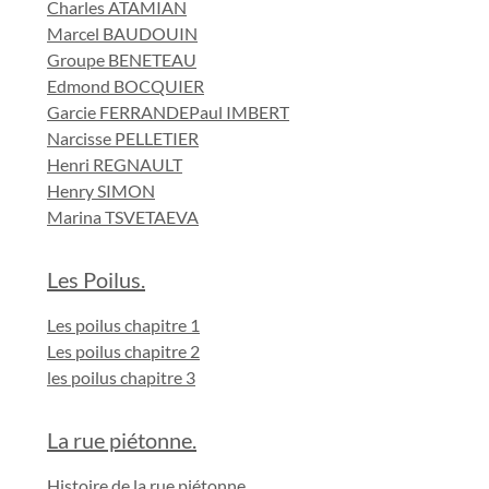
Charles ATAMIAN
Marcel BAUDOUIN
Groupe BENETEAU
Edmond BOCQUIER
Garcie FERRANDE
Paul IMBERT
Narcisse PELLETIER
Henri REGNAULT
Henry SIMON
Marina TSVETAEVA
Les Poilus.
Les poilus chapitre 1
Les poilus chapitre 2
les poilus chapitre 3
La rue piétonne.
Histoire de la rue piétonne