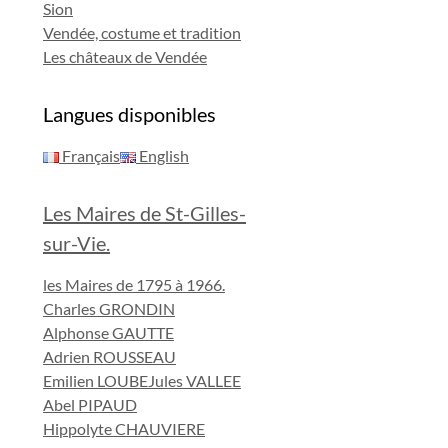
Sion
Vendée, costume et tradition
Les châteaux de Vendée
Langues disponibles
Français
English
Les Maires de St-Gilles-
sur-Vie.
les Maires de 1795 à 1966.
Charles GRONDIN
Alphonse GAUTTE
Adrien ROUSSEAU
Emilien LOUBE
Jules VALLEE
Abel PIPAUD
Hippolyte CHAUVIERE