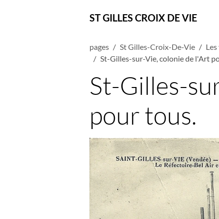
ST GILLES CROIX DE VIE
pages
St Gilles-Croix-De-Vie
Les 
St-Gilles-sur-Vie, colonie de l'Art p
St-Gilles-sur
pour tous.