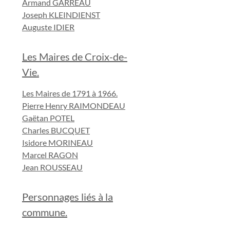
Armand GARREAU
Joseph KLEINDIENST
Auguste IDIER
Les Maires de Croix-de-
Vie.
Les Maires de 1791 à 1966.
Pierre Henry RAIMONDEAU
Gaëtan POTEL
Charles BUCQUET
Isidore MORINEAU
Marcel RAGON
Jean ROUSSEAU
Personnages liés à la
commune.