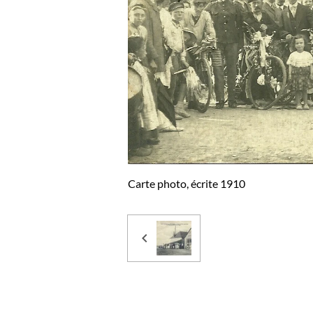
Carte photo, écrite 1910