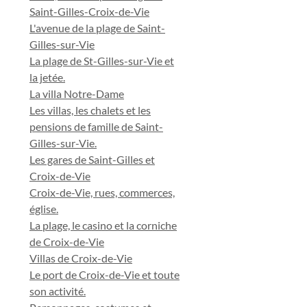
Saint-Gilles-Croix-de-Vie
L'avenue de la plage de Saint-
Gilles-sur-Vie
La plage de St-Gilles-sur-Vie et
la jetée.
La villa Notre-Dame
Les villas, les chalets et les
pensions de famille de Saint-
Gilles-sur-Vie.
Les gares de Saint-Gilles et
Croix-de-Vie
Croix-de-Vie, rues, commerces,
église.
La plage, le casino et la corniche
de Croix-de-Vie
Villas de Croix-de-Vie
Le port de Croix-de-Vie et toute
son activité.