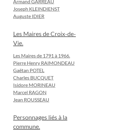
Armand GARREAU
Joseph KLEINDIENST
Auguste IDIER
Les Maires de Croix-de-
Vie.
Les Maires de 1791 à 1966.
Pierre Henry RAIMONDEAU
Gaëtan POTEL
Charles BUCQUET
Isidore MORINEAU
Marcel RAGON
Jean ROUSSEAU
Personnages liés à la
commune.