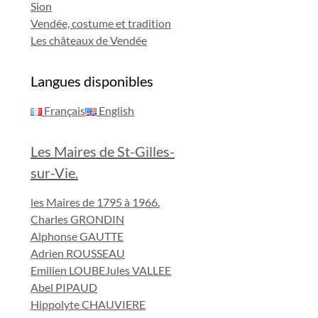
Sion
Vendée, costume et tradition
Les châteaux de Vendée
Langues disponibles
Français
English
Les Maires de St-Gilles-
sur-Vie.
les Maires de 1795 à 1966.
Charles GRONDIN
Alphonse GAUTTE
Adrien ROUSSEAU
Emilien LOUBE
Jules VALLEE
Abel PIPAUD
Hippolyte CHAUVIERE