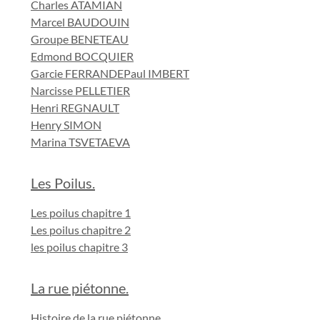
Charles ATAMIAN
Marcel BAUDOUIN
Groupe BENETEAU
Edmond BOCQUIER
Garcie FERRANDE
Paul IMBERT
Narcisse PELLETIER
Henri REGNAULT
Henry SIMON
Marina TSVETAEVA
Les Poilus.
Les poilus chapitre 1
Les poilus chapitre 2
les poilus chapitre 3
La rue piétonne.
Histoire de la rue piétonne