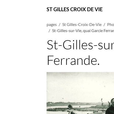
ST GILLES CROIX DE VIE
pages
St Gilles-Croix-De-Vie
Pho
St-Gilles-sur-Vie, quai Garcie Ferra
St-Gilles-su
Ferrande.