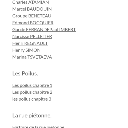
Charles ATAMIAN
Marcel BAUDOUIN
Groupe BENETEAU
Edmond BOCQUIER
Garcie FERRANDE
Paul IMBERT
Narcisse PELLETIER
Henri REGNAULT
Henry SIMON
Marina TSVETAEVA
Les Poilus.
Les poilus chapitre 1
Les poilus chapitre 2
les poilus chapitre 3
La rue piétonne.
Histoire de la rue piétonne