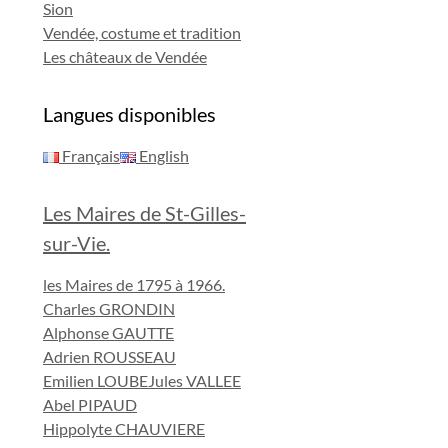
Sion
Vendée, costume et tradition
Les châteaux de Vendée
Langues disponibles
Français
English
Les Maires de St-Gilles-
sur-Vie.
les Maires de 1795 à 1966.
Charles GRONDIN
Alphonse GAUTTE
Adrien ROUSSEAU
Emilien LOUBE
Jules VALLEE
Abel PIPAUD
Hippolyte CHAUVIERE