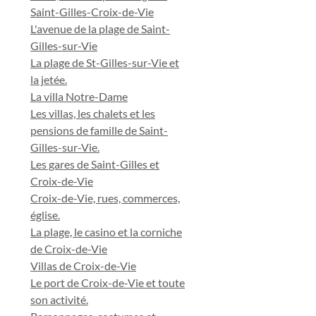
Saint-Gilles-Croix-de-Vie
L'avenue de la plage de Saint-
Gilles-sur-Vie
La plage de St-Gilles-sur-Vie et
la jetée.
La villa Notre-Dame
Les villas, les chalets et les
pensions de famille de Saint-
Gilles-sur-Vie.
Les gares de Saint-Gilles et
Croix-de-Vie
Croix-de-Vie, rues, commerces,
église.
La plage, le casino et la corniche
de Croix-de-Vie
Villas de Croix-de-Vie
Le port de Croix-de-Vie et toute
son activité.