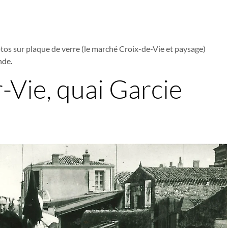
tos sur plaque de verre (le marché Croix-de-Vie et paysage)
nde.
r-Vie, quai Garcie