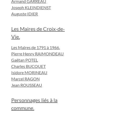
Armand GARREAU
Joseph KLEINDIENST
Auguste IDIER
Les Maires de Croix-de-
Vie.
Les Maires de 1791 à 1966.
Pierre Henry RAIMONDEAU
Gaëtan POTEL
Charles BUCQUET
Isidore MORINEAU
Marcel RAGON
Jean ROUSSEAU
Personnages liés à la
commune.