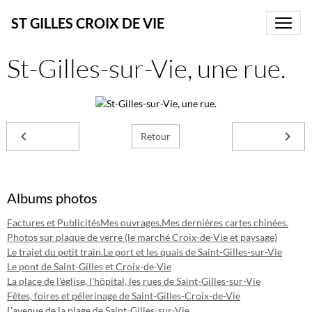
ST GILLES CROIX DE VIE
St-Gilles-sur-Vie, une rue.
Retour
Albums photos
Factures et Publicités
Mes ouvrages.
Mes dernières cartes chinées.
Photos sur plaque de verre (le marché Croix-de-Vie et paysage)
Le trajet du petit train.
Le port et les quais de Saint-Gilles-sur-Vie
Le pont de Saint-Gilles et Croix-de-Vie
La place de l'église, l'hôpital, les rues de Saint-Gilles-sur-Vie
Fêtes, foires et pélerinage de Saint-Gilles-Croix-de-Vie
L'avenue de la plage de Saint-Gilles-sur-Vie