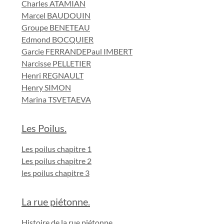
Charles ATAMIAN
Marcel BAUDOUIN
Groupe BENETEAU
Edmond BOCQUIER
Garcie FERRANDE
Paul IMBERT
Narcisse PELLETIER
Henri REGNAULT
Henry SIMON
Marina TSVETAEVA
Les Poilus.
Les poilus chapitre 1
Les poilus chapitre 2
les poilus chapitre 3
La rue piétonne.
Histoire de la rue piétonne