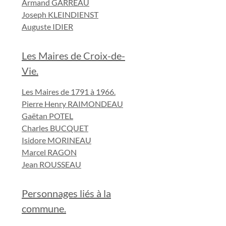
Armand GARREAU
Joseph KLEINDIENST
Auguste IDIER
Les Maires de Croix-de-
Vie.
Les Maires de 1791 à 1966.
Pierre Henry RAIMONDEAU
Gaëtan POTEL
Charles BUCQUET
Isidore MORINEAU
Marcel RAGON
Jean ROUSSEAU
Personnages liés à la
commune.