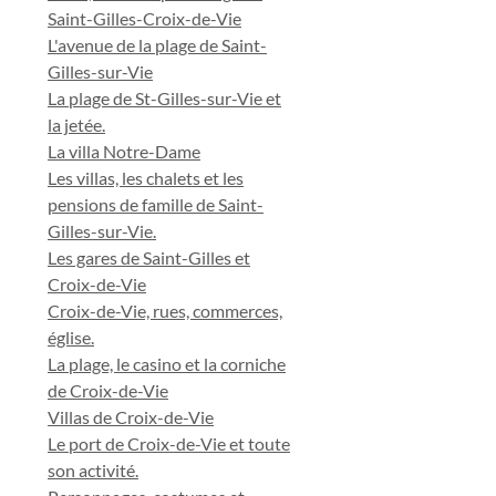
Saint-Gilles-Croix-de-Vie
L'avenue de la plage de Saint-
Gilles-sur-Vie
La plage de St-Gilles-sur-Vie et
la jetée.
La villa Notre-Dame
Les villas, les chalets et les
pensions de famille de Saint-
Gilles-sur-Vie.
Les gares de Saint-Gilles et
Croix-de-Vie
Croix-de-Vie, rues, commerces,
église.
La plage, le casino et la corniche
de Croix-de-Vie
Villas de Croix-de-Vie
Le port de Croix-de-Vie et toute
son activité.