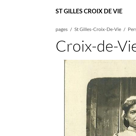
ST GILLES CROIX DE VIE
pages
St Gilles-Croix-De-Vie
Per
Croix-de-Vie