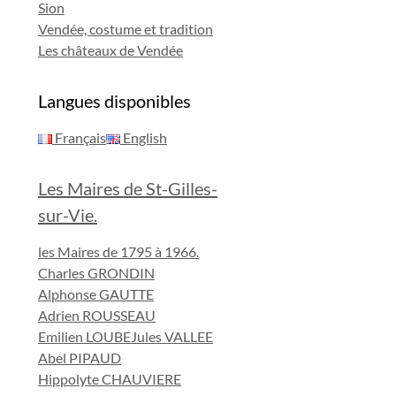
Sion
Vendée, costume et tradition
Les châteaux de Vendée
Langues disponibles
Français
English
Les Maires de St-Gilles-
sur-Vie.
les Maires de 1795 à 1966.
Charles GRONDIN
Alphonse GAUTTE
Adrien ROUSSEAU
Emilien LOUBE
Jules VALLEE
Abel PIPAUD
Hippolyte CHAUVIERE