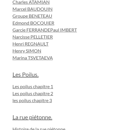
Charles ATAMIAN
Marcel BAUDOUIN
Groupe BENETEAU
Edmond BOCQUIER
Garcie FERRANDE
Paul IMBERT
Narcisse PELLETIER
Henri REGNAULT
Henry SIMON
Marina TSVETAEVA
Les Poilus.
Les poilus chapitre 1
Les poilus chapitre 2
les poilus chapitre 3
La rue piétonne.
Histoire de la rue piétonne