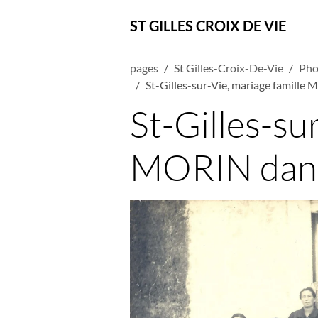
ST GILLES CROIX DE VIE
pages
St Gilles-Croix-De-Vie
Pho
St-Gilles-sur-Vie, mariage famille
St-Gilles-su
MORIN dans