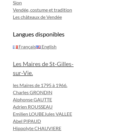
Sion
Vendée, costume et tradition
Les châteaux de Vendée
Langues disponibles
Français
English
Les Maires de St-Gilles-
sur-Vie.
les Maires de 1795 à 1966.
Charles GRONDIN
Alphonse GAUTTE
Adrien ROUSSEAU
Emilien LOUBE
Jules VALLEE
Abel PIPAUD
Hippolyte CHAUVIERE