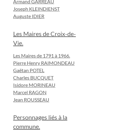
Armand GARREAU
Joseph KLEINDIENST
Auguste IDIER
Les Maires de Croix-de-
Vie.
Les Maires de 1791 à 1966.
Pierre Henry RAIMONDEAU
Gaëtan POTEL
Charles BUCQUET
Isidore MORINEAU
Marcel RAGON
Jean ROUSSEAU
Personnages liés à la
commune.