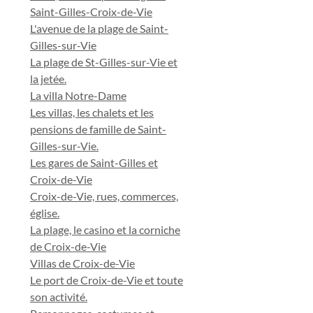
Saint-Gilles-Croix-de-Vie
L'avenue de la plage de Saint-
Gilles-sur-Vie
La plage de St-Gilles-sur-Vie et
la jetée.
La villa Notre-Dame
Les villas, les chalets et les
pensions de famille de Saint-
Gilles-sur-Vie.
Les gares de Saint-Gilles et
Croix-de-Vie
Croix-de-Vie, rues, commerces,
église.
La plage, le casino et la corniche
de Croix-de-Vie
Villas de Croix-de-Vie
Le port de Croix-de-Vie et toute
son activité.