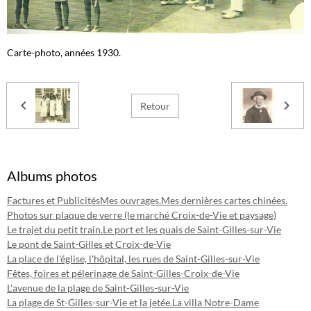
Carte-photo, années 1930.
Retour
Albums photos
Factures et Publicités
Mes ouvrages.
Mes dernières cartes chinées.
Photos sur plaque de verre (le marché Croix-de-Vie et paysage)
Le trajet du petit train.
Le port et les quais de Saint-Gilles-sur-Vie
Le pont de Saint-Gilles et Croix-de-Vie
La place de l'église, l'hôpital, les rues de Saint-Gilles-sur-Vie
Fêtes, foires et pélerinage de Saint-Gilles-Croix-de-Vie
L'avenue de la plage de Saint-Gilles-sur-Vie
La plage de St-Gilles-sur-Vie et la jetée.
La villa Notre-Dame