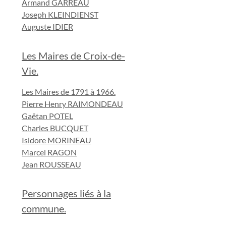
Armand GARREAU
Joseph KLEINDIENST
Auguste IDIER
Les Maires de Croix-de-
Vie.
Les Maires de 1791 à 1966.
Pierre Henry RAIMONDEAU
Gaëtan POTEL
Charles BUCQUET
Isidore MORINEAU
Marcel RAGON
Jean ROUSSEAU
Personnages liés à la
commune.