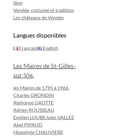
Sion
Vendée, costume et tradition
Les châteaux de Vendée
Langues disponibles
Français
English
Les Maires de St-Gilles-
sur-Vie.
les Maires de 1795 à 1966.
Charles GRONDIN
Alphonse GAUTTE
Adrien ROUSSEAU
Emilien LOUBE
Jules VALLEE
Abel PIPAUD
Hippolyte CHAUVIERE