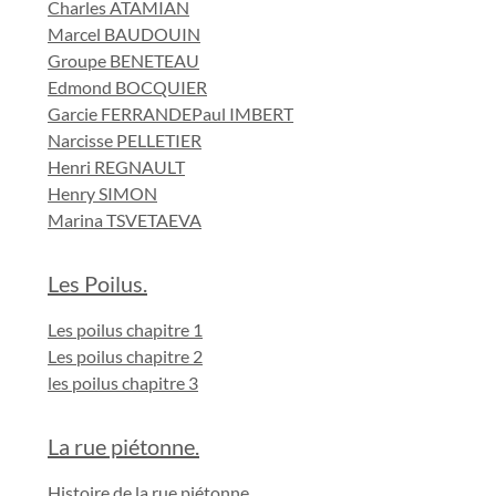
Charles ATAMIAN
Marcel BAUDOUIN
Groupe BENETEAU
Edmond BOCQUIER
Garcie FERRANDE
Paul IMBERT
Narcisse PELLETIER
Henri REGNAULT
Henry SIMON
Marina TSVETAEVA
Les Poilus.
Les poilus chapitre 1
Les poilus chapitre 2
les poilus chapitre 3
La rue piétonne.
Histoire de la rue piétonne