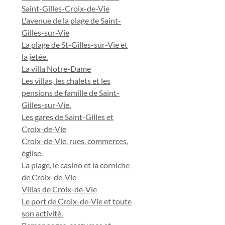
Saint-Gilles-Croix-de-Vie
L'avenue de la plage de Saint-
Gilles-sur-Vie
La plage de St-Gilles-sur-Vie et
la jetée.
La villa Notre-Dame
Les villas, les chalets et les
pensions de famille de Saint-
Gilles-sur-Vie.
Les gares de Saint-Gilles et
Croix-de-Vie
Croix-de-Vie, rues, commerces,
église.
La plage, le casino et la corniche
de Croix-de-Vie
Villas de Croix-de-Vie
Le port de Croix-de-Vie et toute
son activité.