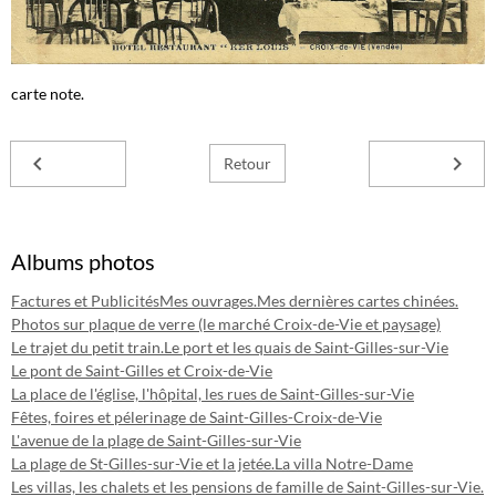
carte note.
Retour
Albums photos
Factures et Publicités
Mes ouvrages.
Mes dernières cartes chinées.
Photos sur plaque de verre (le marché Croix-de-Vie et paysage)
Le trajet du petit train.
Le port et les quais de Saint-Gilles-sur-Vie
Le pont de Saint-Gilles et Croix-de-Vie
La place de l'église, l'hôpital, les rues de Saint-Gilles-sur-Vie
Fêtes, foires et pélerinage de Saint-Gilles-Croix-de-Vie
L'avenue de la plage de Saint-Gilles-sur-Vie
La plage de St-Gilles-sur-Vie et la jetée.
La villa Notre-Dame
Les villas, les chalets et les pensions de famille de Saint-Gilles-sur-Vie.