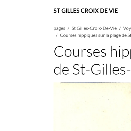
ST GILLES CROIX DE VIE
pages
St Gilles-Croix-De-Vie
Voy
Courses hippiques sur la plage de St
Courses hipp
de St-Gilles