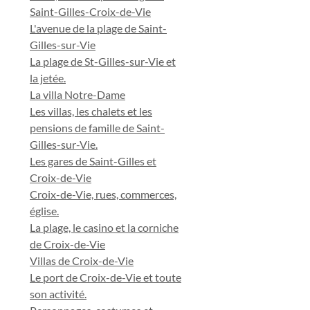
Saint-Gilles-Croix-de-Vie
L'avenue de la plage de Saint-
Gilles-sur-Vie
La plage de St-Gilles-sur-Vie et
la jetée.
La villa Notre-Dame
Les villas, les chalets et les
pensions de famille de Saint-
Gilles-sur-Vie.
Les gares de Saint-Gilles et
Croix-de-Vie
Croix-de-Vie, rues, commerces,
église.
La plage, le casino et la corniche
de Croix-de-Vie
Villas de Croix-de-Vie
Le port de Croix-de-Vie et toute
son activité.