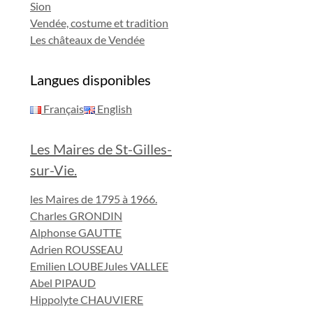
Sion
Vendée, costume et tradition
Les châteaux de Vendée
Langues disponibles
Français
English
Les Maires de St-Gilles-
sur-Vie.
les Maires de 1795 à 1966.
Charles GRONDIN
Alphonse GAUTTE
Adrien ROUSSEAU
Emilien LOUBE
Jules VALLEE
Abel PIPAUD
Hippolyte CHAUVIERE