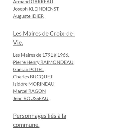
Armand GARREAU
Joseph KLEINDIENST
Auguste IDIER
Les Maires de Croix-de-
Vie.
Les Maires de 1791 à 1966.
Pierre Henry RAIMONDEAU
Gaëtan POTEL
Charles BUCQUET
Isidore MORINEAU
Marcel RAGON
Jean ROUSSEAU
Personnages liés à la
commune.