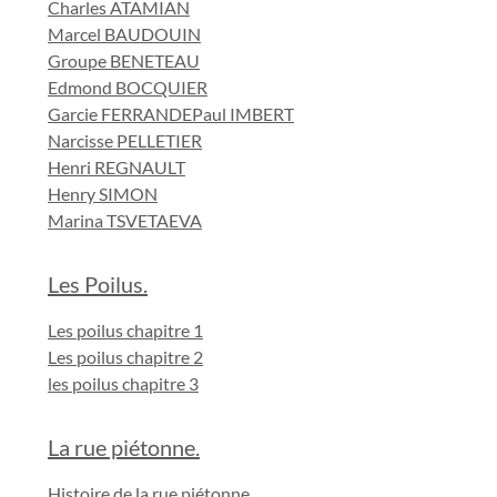
Charles ATAMIAN
Marcel BAUDOUIN
Groupe BENETEAU
Edmond BOCQUIER
Garcie FERRANDE
Paul IMBERT
Narcisse PELLETIER
Henri REGNAULT
Henry SIMON
Marina TSVETAEVA
Les Poilus.
Les poilus chapitre 1
Les poilus chapitre 2
les poilus chapitre 3
La rue piétonne.
Histoire de la rue piétonne