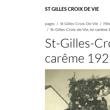
ST GILLES CROIX DE VIE
pages
St Gilles-Croix-De-Vie
Fête
St-Gilles-Croix-de-Vie, mi-carême 
St-Gilles-Cr
carême 192