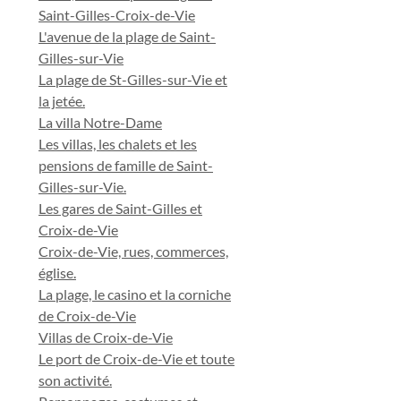
Saint-Gilles-Croix-de-Vie
L'avenue de la plage de Saint-
Gilles-sur-Vie
La plage de St-Gilles-sur-Vie et
la jetée.
La villa Notre-Dame
Les villas, les chalets et les
pensions de famille de Saint-
Gilles-sur-Vie.
Les gares de Saint-Gilles et
Croix-de-Vie
Croix-de-Vie, rues, commerces,
église.
La plage, le casino et la corniche
de Croix-de-Vie
Villas de Croix-de-Vie
Le port de Croix-de-Vie et toute
son activité.