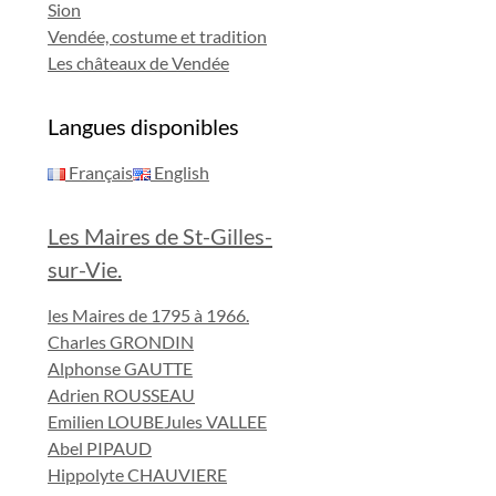
Sion
Vendée, costume et tradition
Les châteaux de Vendée
Langues disponibles
Français
English
Les Maires de St-Gilles-
sur-Vie.
les Maires de 1795 à 1966.
Charles GRONDIN
Alphonse GAUTTE
Adrien ROUSSEAU
Emilien LOUBE
Jules VALLEE
Abel PIPAUD
Hippolyte CHAUVIERE