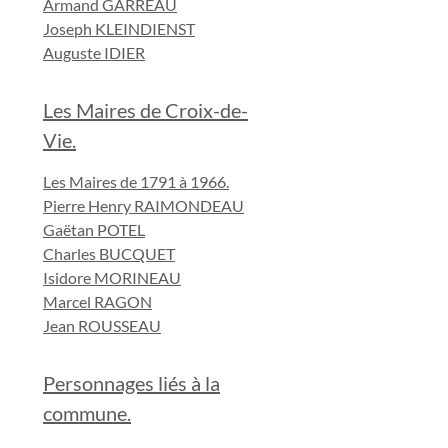
Armand GARREAU
Joseph KLEINDIENST
Auguste IDIER
Les Maires de Croix-de-
Vie.
Les Maires de 1791 à 1966.
Pierre Henry RAIMONDEAU
Gaëtan POTEL
Charles BUCQUET
Isidore MORINEAU
Marcel RAGON
Jean ROUSSEAU
Personnages liés à la
commune.