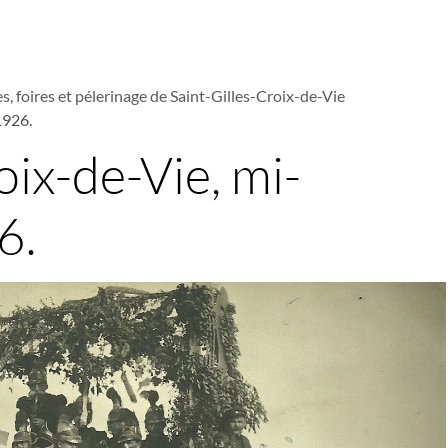
s, foires et pélerinage de Saint-Gilles-Croix-de-Vie
1926.
oix-de-Vie, mi-
6.