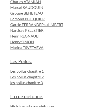
Charles ATAMIAN
Marcel BAUDOUIN
Groupe BENETEAU
Edmond BOCQUIER
Garcie FERRANDE
Paul IMBERT
Narcisse PELLETIER
Henri REGNAULT
Henry SIMON
Marina TSVETAEVA
Les Poilus.
Les poilus chapitre 1
Les poilus chapitre 2
les poilus chapitre 3
La rue piétonne.
Histoire de la rue piétonne