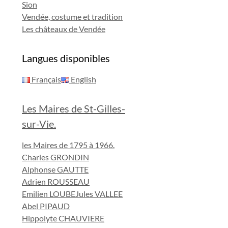
Sion
Vendée, costume et tradition
Les châteaux de Vendée
Langues disponibles
Français
English
Les Maires de St-Gilles-
sur-Vie.
les Maires de 1795 à 1966.
Charles GRONDIN
Alphonse GAUTTE
Adrien ROUSSEAU
Emilien LOUBE
Jules VALLEE
Abel PIPAUD
Hippolyte CHAUVIERE