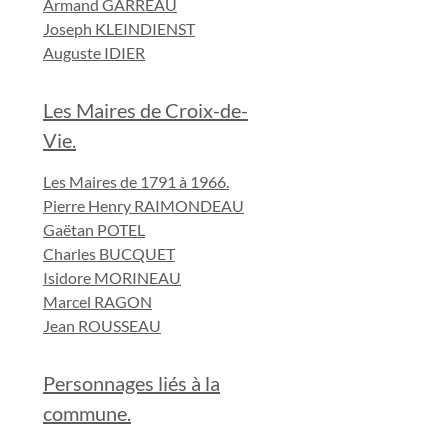
Armand GARREAU
Joseph KLEINDIENST
Auguste IDIER
Les Maires de Croix-de-
Vie.
Les Maires de 1791 à 1966.
Pierre Henry RAIMONDEAU
Gaëtan POTEL
Charles BUCQUET
Isidore MORINEAU
Marcel RAGON
Jean ROUSSEAU
Personnages liés à la
commune.