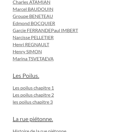
Charles ATAMIAN
Marcel BAUDOUIN
Groupe BENETEAU
Edmond BOCQUIER
Garcie FERRANDE
Paul IMBERT
Narcisse PELLETIER
Henri REGNAULT
Henry SIMON
Marina TSVETAEVA
Les Poilus.
Les poilus chapitre 1
Les poilus chapitre 2
les poilus chapitre 3
La rue piétonne.
Histoire de la rue piétonne