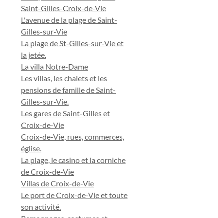
Saint-Gilles-Croix-de-Vie
L'avenue de la plage de Saint-
Gilles-sur-Vie
La plage de St-Gilles-sur-Vie et
la jetée.
La villa Notre-Dame
Les villas, les chalets et les
pensions de famille de Saint-
Gilles-sur-Vie.
Les gares de Saint-Gilles et
Croix-de-Vie
Croix-de-Vie, rues, commerces,
église.
La plage, le casino et la corniche
de Croix-de-Vie
Villas de Croix-de-Vie
Le port de Croix-de-Vie et toute
son activité.